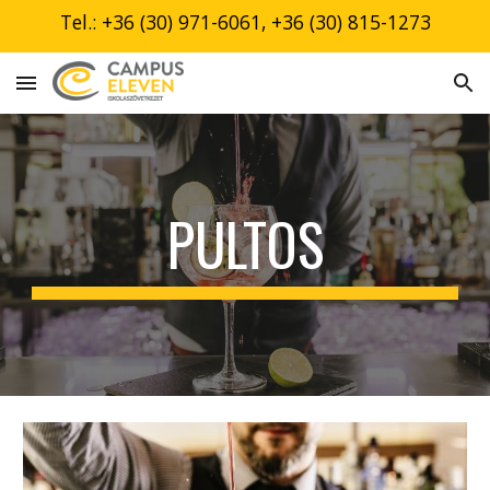
Tel.: +36 (30) 971-6061, +36 (30) 815-1273
Skip to main content
Skip to navigation
PULTOS